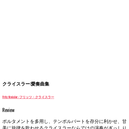
クライスラー:愛奏曲集
Fritz Kreisler : フリッツ・クライスラー
Review
ポルタメントを多用し、テンポルバートを存分に利かせ、甘
美に旋律を歌わせるクライスラーならではの演奏がぎっしり