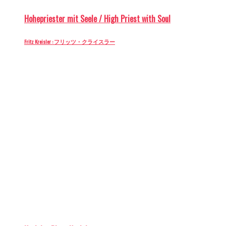
Hohepriester mit Seele / High Priest with Soul
Fritz Kreisler : フリッツ・クライスラー